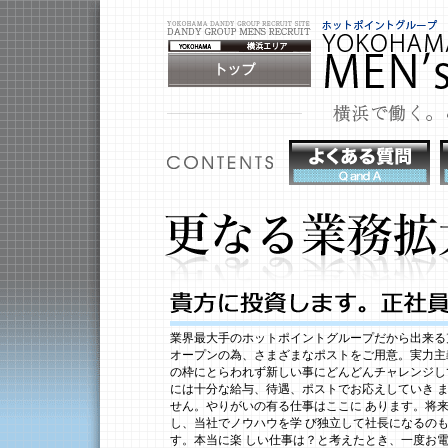
業界最大手のホットポイントグループだから出来る
オープンの為、さまざまなポストをご用意。実力主
の枠にとらわれず新しい事にどんどんチャレンジし
には十分な給与、待遇、ポストでお応えしていき 
せん。やりがいの有る仕事はここに あります。将
し、当社でノウハウを学 び独立して社長になるの
す。本当に楽 しい仕事は？と考えたとき、一度お